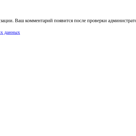
зации. Ваш комментарий появится после проверки администрат
ых данных