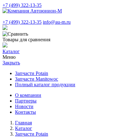
+7 (499) 322-13-35
+7 (499) 322-13-35
info@au-m.ru
Товары для сравнения
Каталог
Меню
Закрыть
Запчасти Potain
Запчасти Manitowoc
Полный каталог продукции
О компании
Партнеры
Новости
Контакты
Главная
Каталог
Запчасти Potain