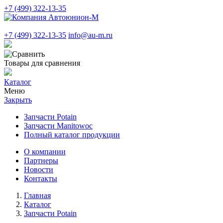
+7 (499) 322-13-35
+7 (499) 322-13-35
info@au-m.ru
Товары для сравнения
Каталог
Меню
Закрыть
Запчасти Potain
Запчасти Manitowoc
Полный каталог продукции
О компании
Партнеры
Новости
Контакты
Главная
Каталог
Запчасти Potain