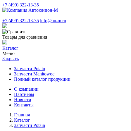
+7 (499) 322-13-35
+7 (499) 322-13-35
info@au-m.ru
Товары для сравнения
Каталог
Меню
Закрыть
Запчасти Potain
Запчасти Manitowoc
Полный каталог продукции
О компании
Партнеры
Новости
Контакты
Главная
Каталог
Запчасти Potain