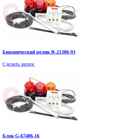
Биконический ролик R-21386-93
Сделать запрос
Блок G-67406-16