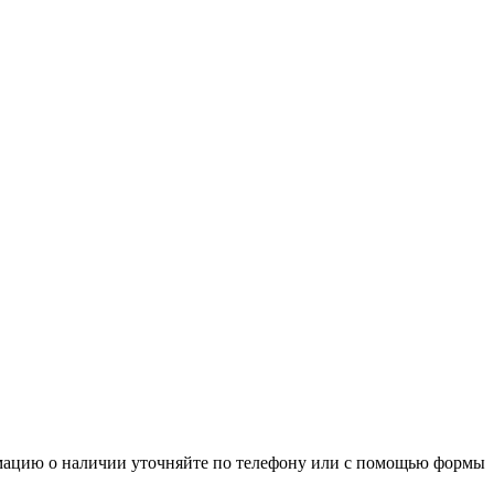
рмацию о наличии уточняйте по телефону или с помощью формы