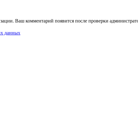
зации. Ваш комментарий появится после проверки администрат
ых данных