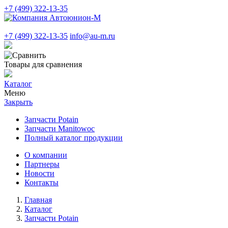
+7 (499) 322-13-35
+7 (499) 322-13-35
info@au-m.ru
Товары для сравнения
Каталог
Меню
Закрыть
Запчасти Potain
Запчасти Manitowoc
Полный каталог продукции
О компании
Партнеры
Новости
Контакты
Главная
Каталог
Запчасти Potain