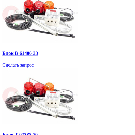
Блок B-61406-33
Сделать запрос
Блок T-07385-70