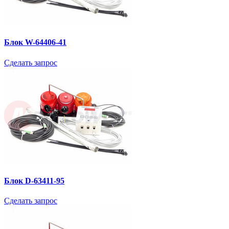
Блок W-64406-41
Сделать запрос
Блок D-63411-95
Сделать запрос