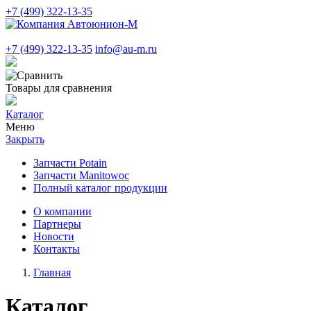
+7 (499) 322-13-35
+7 (499) 322-13-35
info@au-m.ru
Товары для сравнения
Каталог
Меню
Закрыть
Запчасти Potain
Запчасти Manitowoc
Полный каталог продукции
О компании
Партнеры
Новости
Контакты
Главная
Каталог