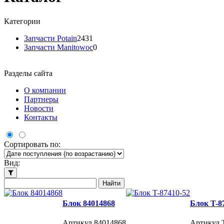
Категории
Запчасти Potain
2431
Запчасти Manitowoc
0
Разделы сайта
О компании
Партнеры
Новости
Контакты
Сортировать по:
Вид:
Блок 84014868
Блок T-8
Артикул 84014868
Артикул 