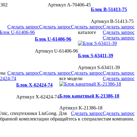
3302
Артикул A-70406-45
Блок B-51413-75
Артикул B-51413-75
Сделать запрос
Сделать запрос
Сделать запрос
Сделать запрос
каталоге
Сделать запрос
Сделать запрос
Блок U-61406-96
Артикул U-61406-96
Блок S-63411-39
Артикул S-63411-39
ены
Сделать запрос
Сделать запрос
Сделать запрос
Сделать запрос
все модели
Сделать запрос
Блок X-62424-74
Блок канатный K-21386-18
Артикул X-62424-74
Артикул K-21386-18
Unic, спецтехники LiuGong. Для
Сделать запрос
Сделать запрос
ыбранной комплектации обращайтесь к специалистам компании.