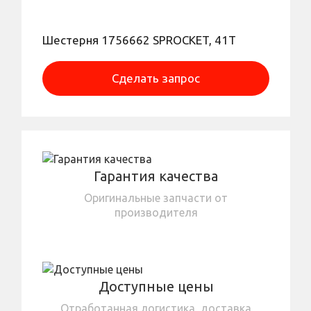
Шестерня 1756662 SPROCKET, 41T
Сделать запрос
Гарантия качества
Оригинальные запчасти от
производителя
Доступные цены
Отработанная логистика, доставка