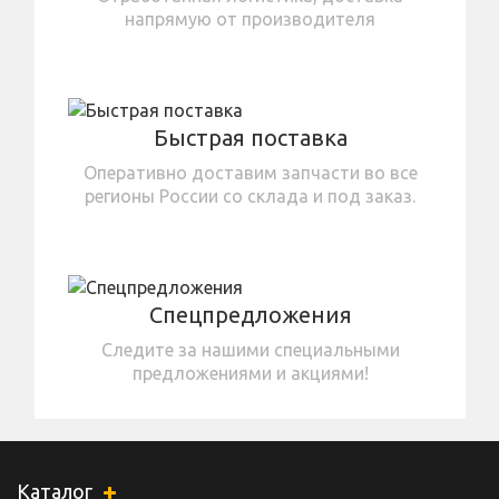
напрямую от производителя
Быстрая поставка
Оперативно доставим запчасти во все
регионы России со склада и под заказ.
Спецпредложения
Следите за нашими специальными
предложениями и акциями!
Каталог